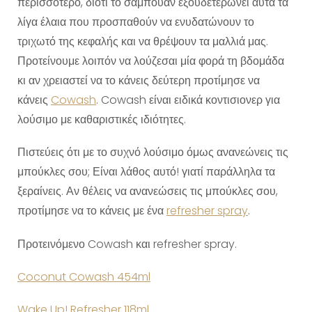
περισσότερο, διότι το σαμπουάν εξουδετερώνει αυτά τα
λίγα έλαια που προσπαθούν να ενυδατώνουν το
τριχωτό της κεφαλής και να θρέψουν τα μαλλιά μας.
Προτείνουμε λοιπόν να λούζεσαι μία φορά τη βδομάδα
κι αν χρειαστεί να το κάνεις δεύτερη προτίμησε να
κάνεις
Cowash
. Cowash είναι ειδικά κοντισιονερ για
λούσιμο με καθαριστικές ιδιότητες.
Πιστεύεις ότι με το συχνό λούσιμο όμως ανανεώνεις τις
μπούκλες σου; Είναι λάθος αυτό! γιατί παράλληλα τα
ξεραίνεις. Αν θέλεις να ανανεώσεις τις μπούκλες σου,
προτίμησε να το κάνεις με ένα
refresher spray
.
Προτεινόμενο Cowash και refresher spray.
Coconut Cowash 454ml
Wake Up! Refresher 118ml