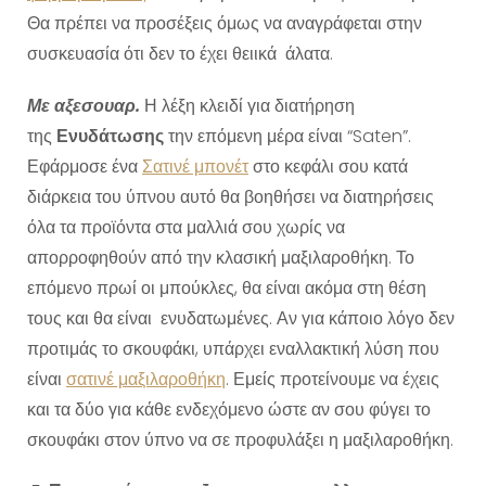
Θα πρέπει να προσέξεις όμως να αναγράφεται στην
συσκευασία ότι δεν το έχει θειικά άλατα.
Με αξεσουαρ.
Η λέξη κλειδί για διατήρηση
της
Ενυδάτωσης
την επόμενη μέρα είναι “Saten”.
Εφάρμοσε ένα
Σατινέ μπονέτ
στο κεφάλι σου κατά
διάρκεια του ύπνου αυτό θα βοηθήσει να διατηρήσεις
όλα τα προϊόντα στα μαλλιά σου χωρίς να
απορροφηθούν από την κλασική μαξιλαροθήκη. Το
επόμενο πρωί οι μπούκλες, θα είναι ακόμα στη θέση
τους και θα είναι ενυδατωμένες. Αν για κάποιο λόγο δεν
προτιμάς το σκουφάκι, υπάρχει εναλλακτική λύση που
είναι
σατινέ μαξιλαροθήκη
. Εμείς προτείνουμε να έχεις
και τα δύο για κάθε ενδεχόμενο ώστε αν σου φύγει το
σκουφάκι στον ύπνο να σε προφυλάξει η μαξιλαροθήκη.