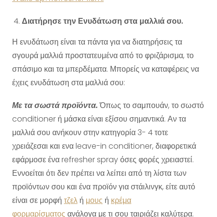
Διατήρησε την Ενυδάτωση στα μαλλιά σου.
Η ενυδάτωση είναι τα πάντα για να διατηρήσεις τα
σγουρά μαλλιά προστατευμένα από το φριζάρισμα, το
σπάσιμο και τα μπερδέματα. Μπορείς να καταφέρεις να
έχεις ενυδάτωση στα μαλλιά σου:
Με τα σωστά προϊόντα.
Όπως το σαμπουάν, το σωστό
conditioner ή μάσκα είναι εξίσου σημαντικά. Αν τα
μαλλιά σου ανήκουν στην κατηγορία 3- 4 τοτε
χρειάζεσαι και ενα leave-in conditioner, διαφορετικά
εφάρμοσε ένα refresher spray όσες φορές χρειαστεί.
Εννοείται ότι δεν πρέπει να λείπει από τη λίστα των
προϊόντων σου και ένα προϊόν για στάιλινγκ, είτε αυτό
είναι σε μορφή
τζελ
ή
μους
ή
κρέμα
φορμαρίσματος
ανάλογα με τι σου ταιριάζει καλύτερα.