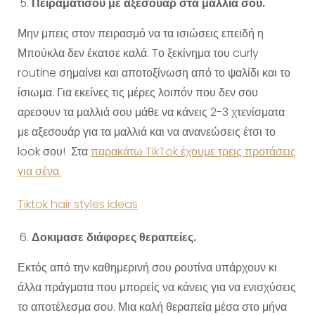
Πειραματίσου με αξεσουαρ στα μαλλια σου.
Μην μπεις στον πειρασμό να τα ισιώσεις επειδή η
Μπούκλα δεν έκατσε καλά. Tο ξεκίνημα του curly
routine σημαίνει και αποτοξίνωση από το ψαλίδι και το
ίσιωμα. Για εκείνες τις μέρες λοιπόν που δεν σου
αρεσουν τα μαλλιά σου μάθε να κάνεις 2-3 χτενίσματα
με αξεσουάρ για τα μαλλιά και να ανανεώσεις έτσι το
look σου! Στα
παρακάτω TikTok έχουμε τρεις προτάσεις
για σένα.
Tiktok hair styles ideas
Δοκιμασε διάφορες θεραπείες.
Εκτός από την καθημερινή σου ρουτίνα υπάρχουν κι
άλλα πράγματα που μπορείς να κάνεις για να ενισχύσεις
το αποτέλεσμα σου. Μια καλή θεραπεία μέσα στο μήνα