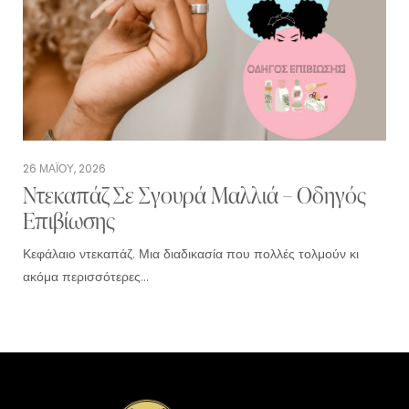
26 ΜΑΪ́ΟΥ, 2026
Ντεκαπάζ Σε Σγουρά Μαλλιά – Οδηγός
Επιβίωσης
Κεφάλαιο ντεκαπάζ. Μια διαδικασία που πολλές τολμούν κι
ακόμα περισσότερες…