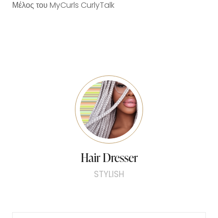
Μέλος του MyCurls CurlyTalk
Hair Dresser
STYLISH