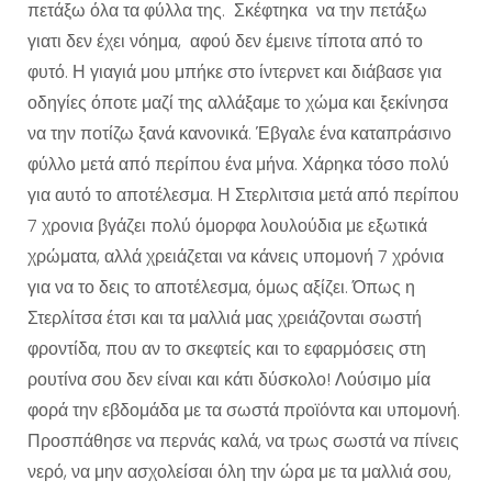
πετάξω όλα τα φύλλα της. Σκέφτηκα να την πετάξω
γιατι δεν έχει νόημα, αφού δεν έμεινε τίποτα από το
φυτό. Η γιαγιά μου μπήκε στο ίντερνετ και διάβασε για
οδηγίες όποτε μαζί της αλλάξαμε το χώμα και ξεκίνησα
να την ποτίζω ξανά κανονικά. Έβγαλε ένα καταπράσινο
φύλλο μετά από περίπου ένα μήνα. Χάρηκα τόσο πολύ
για αυτό το αποτέλεσμα. Η Στερλιτσια μετά από περίπου
7 χρονια βγάζει πολύ όμορφα λουλούδια με εξωτικά
χρώματα, αλλά χρειάζεται να κάνεις υπομονή 7 χρόνια
για να το δεις το αποτέλεσμα, όμως αξίζει. Όπως η
Στερλίτσα έτσι και τα μαλλιά μας χρειάζονται σωστή
φροντίδα, που αν το σκεφτείς και το εφαρμόσεις στη
ρουτίνα σου δεν είναι και κάτι δύσκολο! Λούσιμο μία
φορά την εβδομάδα με τα σωστά προϊόντα και υπομονή.
Προσπάθησε να περνάς καλά, να τρως σωστά να πίνεις
νερό, να μην ασχολείσαι όλη την ώρα με τα μαλλιά σου,