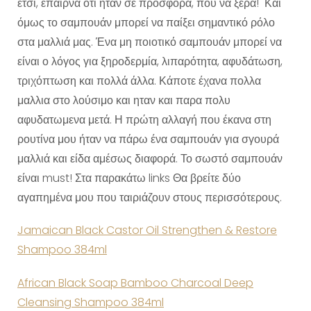
έτσι, έπαιρνα ότι ήταν σε προσφορά, που να ξερα! Και
όμως το σαμπουάν μπορεί να παίξει σημαντικό ρόλο
στα μαλλιά μας. Ένα μη ποιοτικό σαμπουάν μπορεί να
είναι ο λόγος για ξηροδερμία, λιπαρότητα, αφυδάτωση,
τριχόπτωση και πολλά άλλα. Κάποτε έχανα πολλα
μαλλια στο λούσιμο και ηταν και παρα πολυ
αφυδατωμενα μετά. Η πρώτη αλλαγή που έκανα στη
ρουτίνα μου ήταν να πάρω ένα σαμπουάν για σγουρά
μαλλιά και είδα αμέσως διαφορά. Το σωστό σαμπουάν
είναι must! Στα παρακάτω links Θα βρείτε δύο
αγαπημένα μου που ταιριάζουν στους περισσότερους.
Jamaican Black Castor Oil Strengthen & Restore
Shampoo 384ml
African Black Soap Bamboo Charcoal Deep
Cleansing Shampoo 384ml