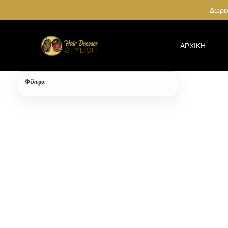
Δωρεά
ΑΡΧΙΚΉ
Φίλτρα