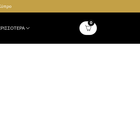
 Κύπρο
0
ΡΙΣΣΌΤΕΡΑ