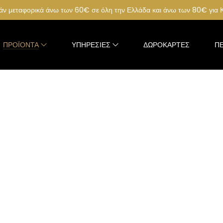
ν μεταφορικά άνω των 60€ σε όλη την Ελλάδα και άνω των 80€ για
ΠΡΟΪΌΝΤΑ
ΥΠΗΡΕΣΊΕΣ
ΔΩΡΟΚΆΡΤΕΣ
ΠΕ