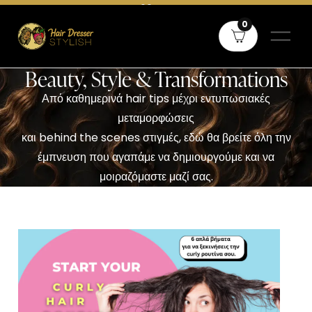
Δωρεάν μεταφορικά άνω των 60€ σε όλη την Ελλάδα και άνω των
0
80€ για Κύπρο
Beauty, Style & Transformations
Από καθημερινά hair tips μέχρι εντυπωσιακές
μεταμορφώσεις
και behind the scenes στιγμές, εδώ θα βρείτε όλη την
έμπνευση που αγαπάμε να δημιουργούμε και να
μοιραζόμαστε μαζί σας.