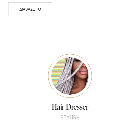
ΔΙΆΒΑΣΕ ΤΟ
Hair Dresser
STYLISH