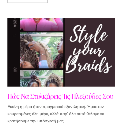
Πώς Να Στυλιζάρεις Τις Πλεξούδες Σου
Εκείνη η μέρα ήταν πραγματικά εξαντλητική. Ήμασταν
κουρασμένες όλη μέρα, αλλά παρ’ όλα αυτά θέλαμε να
κρατήσουμε την υπόσχεσή μας…