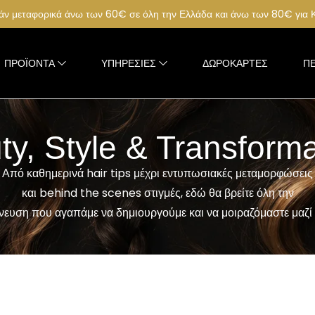
ν μεταφορικά άνω των 60€ σε όλη την Ελλάδα και άνω των 80€ για
ΠΡΟΪΌΝΤΑ
ΥΠΗΡΕΣΊΕΣ
ΔΩΡΟΚΆΡΤΕΣ
ΠΕ
ty, Style & Transforma
Από καθημερινά hair tips μέχρι εντυπωσιακές μεταμορφώσεις
και behind the scenes στιγμές, εδώ θα βρείτε όλη την
νευση που αγαπάμε να δημιουργούμε και να μοιραζόμαστε μαζί 