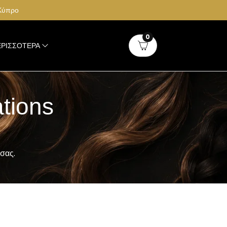
 Κύπρο
0
ΡΙΣΣΌΤΕΡΑ
tions
σας.