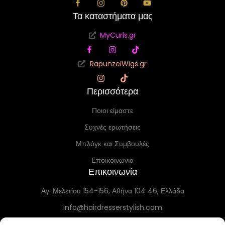
Τα καταστήματα μας
MyCurls.gr
RapunzelWigs.gr
Περισσότερα
Ποιοι είμαστε
Συχνές ερωτήσεις
Μπλόγκ και Συμβουλές
Εποικοινωνια
Επικοινωνία
Αγ. Μελετίου 154-156, Αθήνα 104 46, Ελλάδα
info@hairdresserstylish.com
+30 698 69 54 519