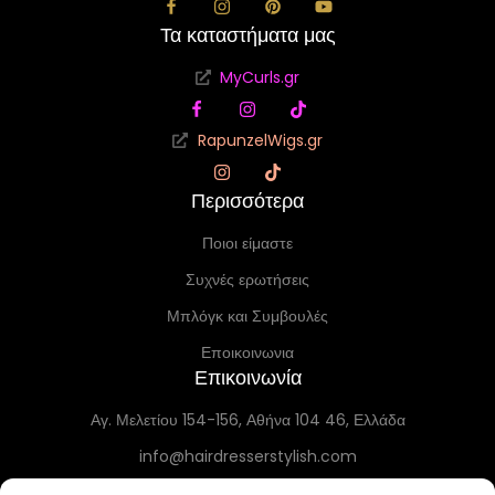
Τα καταστήματα μας
MyCurls.gr
RapunzelWigs.gr
Περισσότερα
Ποιοι είμαστε
Συχνές ερωτήσεις
Μπλόγκ και Συμβουλές
Εποικοινωνια
Επικοινωνία
Αγ. Μελετίου 154-156, Αθήνα 104 46, Ελλάδα
info@hairdresserstylish.com
+30 698 69 54 519