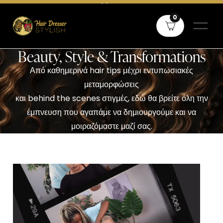
Δωρεάν μεταφορικά άνω των 60€ σε όλη την Ελλάδα και άνω των
0
80€ για Κύπρο
Beauty, Style & Transformations
Από καθημερινά hair tips μέχρι εντυπωσιακές
μεταμορφώσεις
και behind the scenes στιγμές, εδώ θα βρείτε όλη την
έμπνευση που αγαπάμε να δημιουργούμε και να
μοιραζόμαστε μαζί σας.