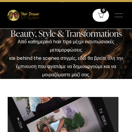
Δωρεάν μεταφορικά άνω των 60€ σε όλη την Ελλάδα και άνω των
0
80€ για Κύπρο
Beauty, Style & Transformations
Από καθημερινά hair tips μέχρι εντυπωσιακές
μεταμορφώσεις
και behind the scenes στιγμές, εδώ θα βρείτε όλη την
έμπνευση που αγαπάμε να δημιουργούμε και να
μοιραζόμαστε μαζί σας.