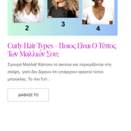
Curly Hair Types – Ποιος Είναι Ο Τύπος
Των Μαλλιών Σου;
Σγουρά Μαλλιά! Κάποιοι το ακούνε και περιορίζονται στη
σκέψη, γιατί δεν ξέρουν ότι υπάρχουν αρκετοί τύποι
μπούκλας. Το πιο fun…
ΔΙΆΒΑΣΕ ΤΟ