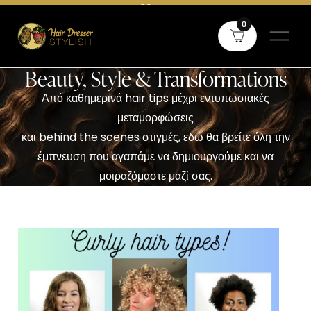
Δωρεάν μεταφορικά άνω των 60€ σε όλη την Ελλάδα και άνω των
0
80€ για Κύπρο
Beauty, Style & Transformations
Από καθημερινά hair tips μέχρι εντυπωσιακές
μεταμορφώσεις
και behind the scenes στιγμές, εδώ θα βρείτε όλη την
έμπνευση που αγαπάμε να δημιουργούμε και να
μοιραζόμαστε μαζί σας.