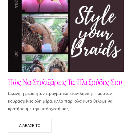
Πώς Να Στυλιζάρεις Τις Πλεξούδες Σου
Εκείνη η μέρα ήταν πραγματικά εξαντλητική. Ήμασταν
κουρασμένες όλη μέρα, αλλά παρ’ όλα αυτά θέλαμε να
κρατήσουμε την υπόσχεσή μας…
ΔΙΆΒΑΣΕ ΤΟ