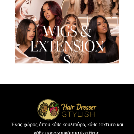
WIGS &
EXTENSION
S
Ένας χώρος όπου κάθε κουλτούρα, κάθε texture και
κάθε προσωπικότητα έχει θέση.