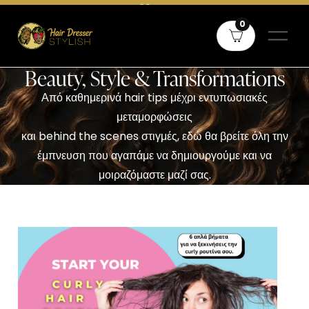
Δωρεάν μεταφορικά άνω των 60€ σε όλη την Ελλάδα και άνω των
0
80€ για Κύπρο
Beauty, Style & Transformations
Από καθημερινά hair tips μέχρι εντυπωσιακές
μεταμορφώσεις
και behind the scenes στιγμές, εδώ θα βρείτε όλη την
έμπνευση που αγαπάμε να δημιουργούμε και να
μοιραζόμαστε μαζί σας.