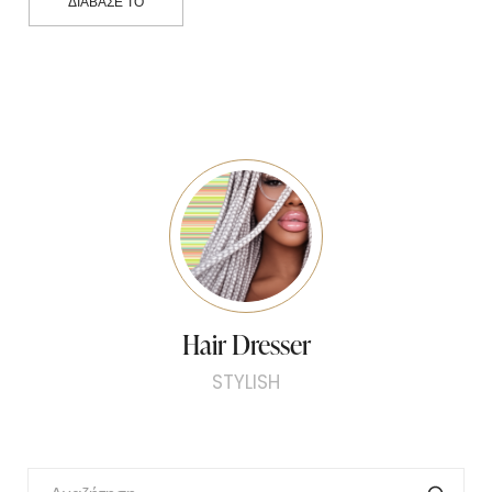
ΔΙΆΒΑΣΕ ΤΟ
Hair Dresser
STYLISH