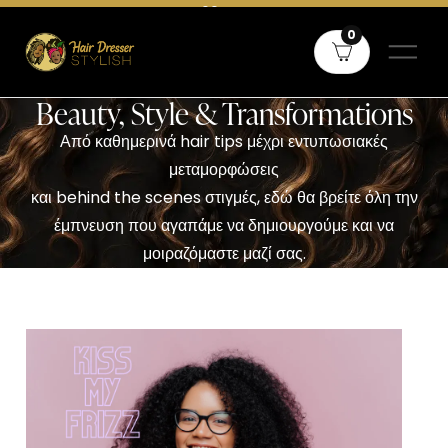
Δωρεάν μεταφορικά άνω των 60€ σε όλη την Ελλάδα και άνω των
0
80€ για Κύπρο
Beauty, Style & Transformations
Από καθημερινά hair tips μέχρι εντυπωσιακές
μεταμορφώσεις
και behind the scenes στιγμές, εδώ θα βρείτε όλη την
έμπνευση που αγαπάμε να δημιουργούμε και να
μοιραζόμαστε μαζί σας.