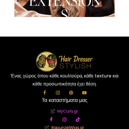
EXTENSION
S
Ένας χώρος όπου κάθε κουλτούρα, κάθε texture και
κάθε προσωπικότητα έχει θέση.
Τα καταστήματα μας
MyCurls.gr
RapunzelWigs.gr