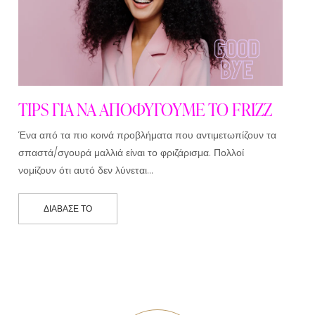
TIPS ΓΙΑ ΝΑ ΑΠΟΦΥΓΟΥΜΕ ΤΟ FRIZZ
Ένα από τα πιο κοινά προβλήματα που αντιμετωπίζουν τα
σπαστά/σγουρά μαλλιά είναι το φριζάρισμα. Πολλοί
νομίζουν ότι αυτό δεν λύνεται…
ΔΙΆΒΑΣΕ ΤΟ