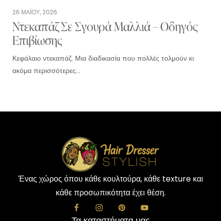
26 ΜΑΪ́ΟΥ, 2026
Ντεκαπάζ Σε Σγουρά Μαλλιά – Οδηγός
Επιβίωσης
Κεφάλαιο ντεκαπάζ. Μια διαδικασία που πολλές τολμούν κι
ακόμα περισσότερες…
Ένας χώρος όπου κάθε κουλτούρα, κάθε texture και
κάθε προσωπικότητα έχει θέση.
Τα καταστήματα μας