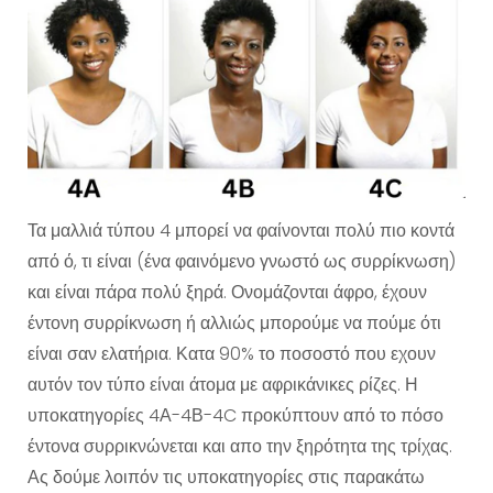
Τα μαλλιά τύπου 4 μπορεί να φαίνονται πολύ πιο κοντά
από ό, τι είναι (ένα φαινόμενο γνωστό ως συρρίκνωση)
και είναι πάρα πολύ ξηρά. Ονομάζονται άφρο, έχουν
έντονη συρρίκνωση ή αλλιώς μπορούμε να πούμε ότι
είναι σαν ελατήρια. Κατα 90% το ποσοστό που εχουν
αυτόν τον τύπο είναι άτομα με αφρικάνικες ρίζες. Η
υποκατηγορίες 4Α-4Β-4C προκύπτουν από το πόσο
έντονα συρρικνώνεται και απο την ξηρότητα της τρίχας.
Ας δούμε λοιπόν τις υποκατηγορίες στις παρακάτω