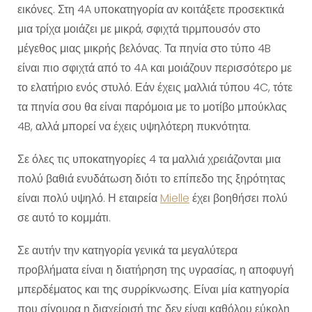
εικόνες. Στη 4A υποκατηγορία αν κοιτάξετε προσεκτικά
μια τρίχα μοιάζει με μικρά, σφιχτά τιρμπουσόν στο
μέγεθος μιας μικρής βελόνας. Τα πηνία στο τύπο 4B
είναι πιο σφιχτά από το 4A και μοιάζουν περισσότερο με
το ελατήριο ενός στυλό. Εάν έχεις μαλλιά τύπου 4C, τότε
τα πηνία σου θα είναι παρόμοια με το μοτίβο μπούκλας
4B, αλλά μπορεί να έχεις υψηλότερη πυκνότητα.
Σε όλες τις υποκατηγορίες 4 τα μαλλιά χρειάζονται μια
πολύ βαθιά ενυδάτωση διότι το επίπεδο της ξηρότητας
είναι πολύ υψηλό. Η εταιρεία
Mielle
έχει βοηθήσει πολύ
σε αυτό το κομμάτι.
Σε αυτήν την κατηγορία γενικά τα μεγαλύτερα
προβλήματα είναι η διατήρηση της υγρασίας, η αποφυγή
μπερδέματος και της συρρίκνωσης. Είναι μία κατηγορία
που σίγουρα η διαχείρισή της δεν είναι καθόλου εύκολη