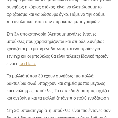
συνήθως η κύριος στόχος είναι να ελαττώσουμε το
φριζάρισμα και να δώσουμε όγκο. Πάμε να την δούμε
πιο αναλυτικά μέσω των παρακάτω φωτογραφιών.
Στη 3A υποκατηγορία βλέπουμε μεγάλες έντονες
μπούκλες που χαρακτηρίζονται και σπιράλ. Συνήθως
χρειάζεται μια μικρή ενυδάτωση και ένα προϊόν για
styling και οι μπούκλες θα είναι τέλειες! Ιδανικό προϊόν
είναι η
curl lala.
Τα μαλλιά τύπου 3B έχουν συνήθως πιο πολλά
δακτυλίδια αλλά υπάρχουν και σημεία με πιο μεγάλες
και ανάλαφρες μπούκλες. Το επίπεδο ξηρότητας αρχίζει
και ανεβαίνει και τα μαλλιά ζητάνε πιο πολύ ενυδάτωση.
Στη 3C υποκατηγορία η μπούκλες είναι πιο έντονες σαν
δαχτυλίδια που έχουν την περιφέρεια ενός μολυβιού ή