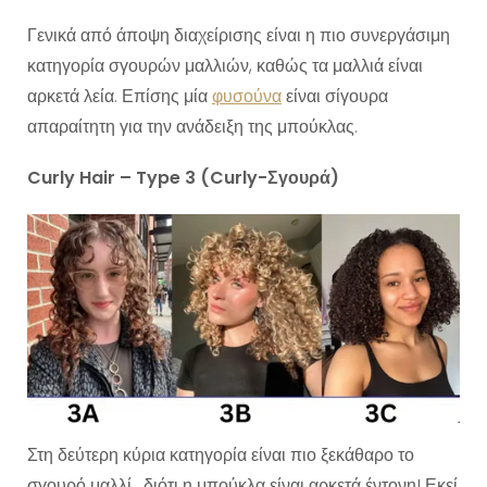
Γενικά από άποψη διαχείρισης είναι η πιο συνεργάσιμη
κατηγορία σγουρών μαλλιών, καθώς τα μαλλιά είναι
αρκετά λεία. Επίσης μία
φυσούνα
είναι σίγουρα
απαραίτητη για την ανάδειξη της μπούκλας.
Curly Hair – Type 3 (Curly-Σγουρά)
Στη δεύτερη κύρια κατηγορία είναι πιο ξεκάθαρο το
σγουρό μαλλί, διότι η μπούκλα είναι αρκετά έντονη! Εκεί