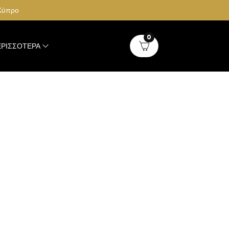
 Κύπρο
0
ΡΙΣΣΌΤΕΡΑ