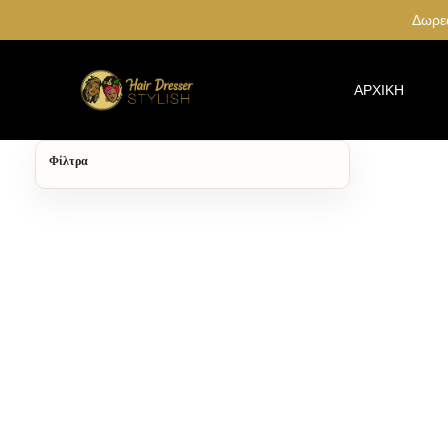
Δωρεά
ΑΡΧΙΚΉ
Φίλτρα